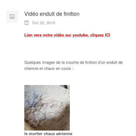
Autres isolants et produits
Vidéo enduit de finition
Oct 22, 2019
Lien vers notre vidéo sur youtube, cliquez ICI
Quelques images de la couche de finition d’un enduit de
chanvre et chaux en cours :
le mortier chaux aérienne