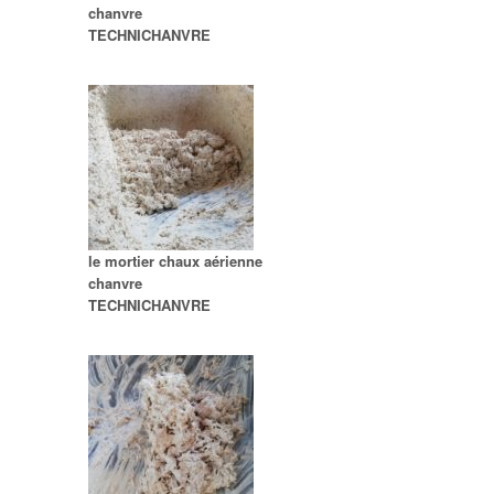
chanvre
TECHNICHANVRE
le mortier chaux aérienne
chanvre
TECHNICHANVRE