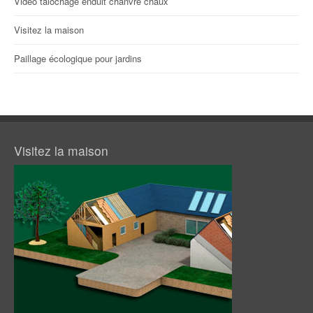
Vidéo talochage enduit chanvre chaux
Visitez la maison
Paillage écologique pour jardins
Visitez la maison