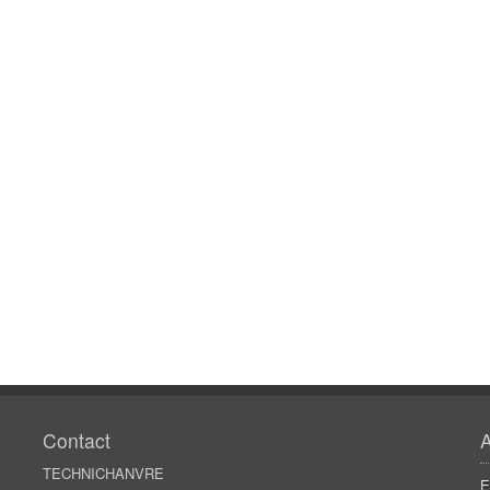
Contact
A
TECHNICHANVRE
E