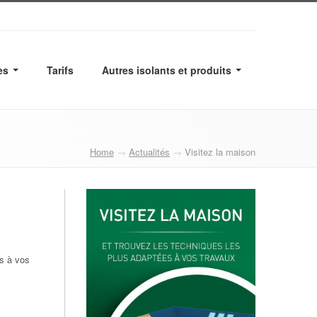
es
Tarifs
Autres isolants et produits
Home
→
Actualités
→
Visitez la maison
es à vos