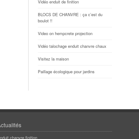
Vidéo enduit de finition
BLOCS DE CHANVRE : ça c’est du
boulot !!
Video on hempcrete projection
Vidéo talochage enduit chanvre chaux
Visitez la maison
Paillage écologique pour jardins
ctualités
nduit chanvre finition