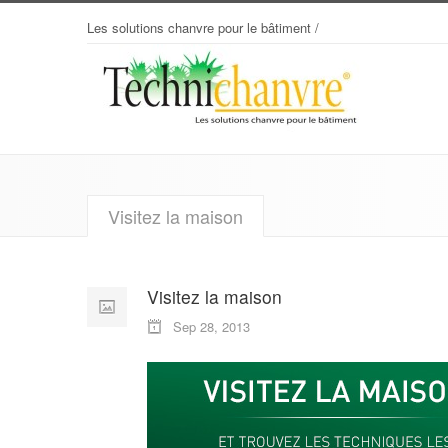
Les solutions chanvre pour le bâtiment /
Building solutions with hemp
Visitez la maison
Visitez la maison
Sep 28, 2013