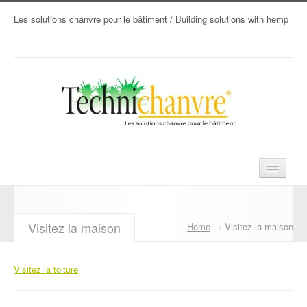
Les solutions chanvre pour le bâtiment / Building solutions with hemp
Accueil
Visitez la maison
Home
→
Visitez la maison
Produits chanvre
Techniques
Visitez la toiture
Tarifs