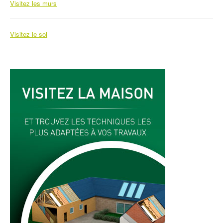
Visitez les murs
Autres isolants et produits
Visitez le sol