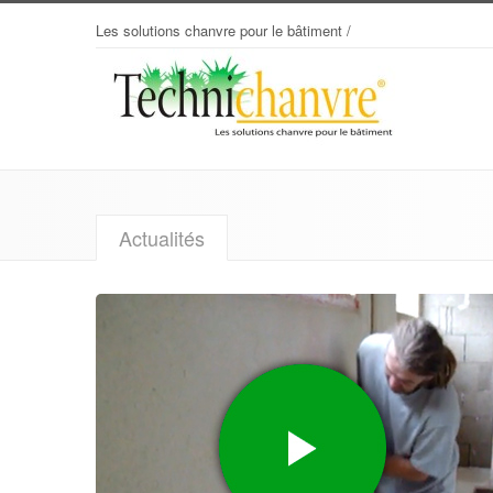
Les solutions chanvre pour le bâtiment /
Building solutions with hemp
Actualités