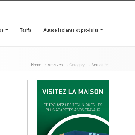
es
Tarifs
Autres isolants et produits
Home
→
Archives
→ Category →
Actualités