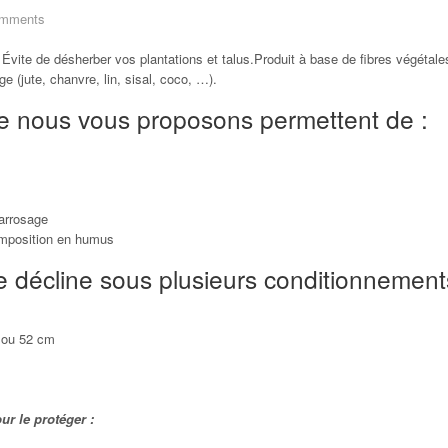
mments
 Évite de désherber vos plantations et talus.Produit à base de fibres végétale
e (jute, chanvre, lin, sisal, coco, …).
ue nous vous proposons permettent de :
’arrosage
omposition en humus
 décline sous plusieurs conditionnement
0 ou 52 cm
r le protéger :